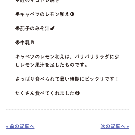
🌟鮭のマヨドレ焼き
🌟キャベツのレモン和え🍋
🌟茄子のみそ汁🍆
🌟牛乳🥛
キャベツのレモン和えは、パリパリサラダに少
しレモン果汁を足したものです。
さっぱり食べられて暑い時期にピッタリです！
たくさん食べてくれました😋
« 前の記事へ
次の記事へ »