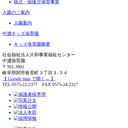
病児・病後児保育事業
入園のご案内
入園案内
中濃キッズ保育園
キッズ保育園概要
社会福祉法人大和事業福祉センター
中濃保育園
〒501-3901
岐阜県関市春里町３丁目３-３４
【 Google map で開く→ 】
TEL 0575-22-2377 FAX 0575-24-2327