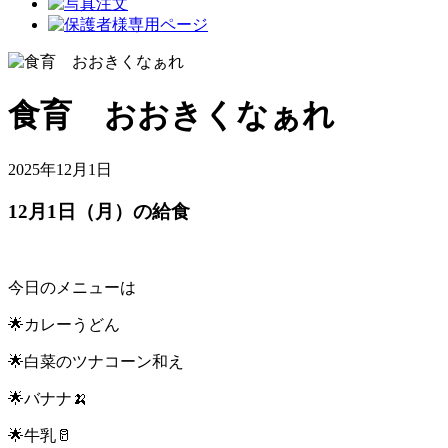
食育 おおきくなぁれ
2025年12月1日
12月1日（月）の給食
今日のメニューは
🌟カレーうどん
🌟白菜のツナコーン和え
🌟バナナ🍌
🌟牛乳🥛