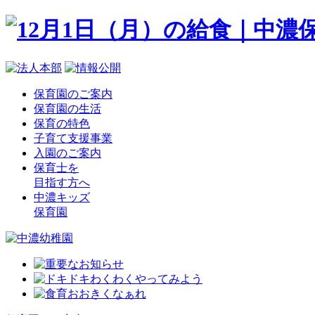
保育園のご案内
保育園の生活
保育の特色
子育て支援事業
入園のご案内
保育士を
目指す方へ
中濃キッズ
保育園