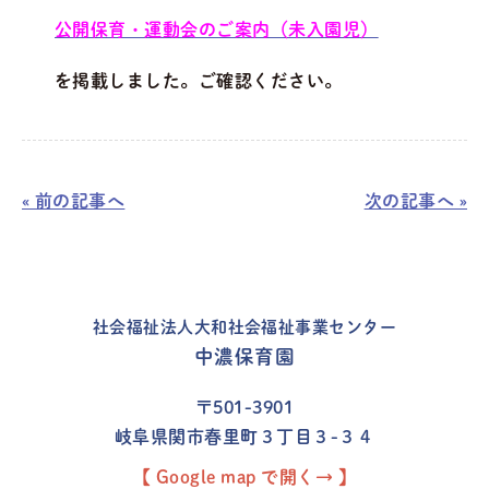
公開保育・運動会のご案内（未入園児）
を掲載しました。ご確認ください。
« 前の記事へ
次の記事へ »
社会福祉法人大和社会福祉事業センター
中濃保育園
〒501-3901
岐阜県関市春里町３丁目３-３４
【 Google map で開く→ 】