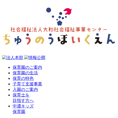
保育園のご案内
保育園の生活
保育の特色
子育て支援事業
入園のご案内
保育士を
目指す方へ
中濃キッズ
保育園