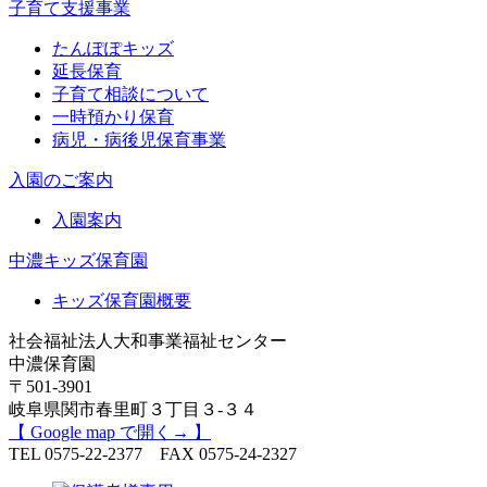
子育て支援事業
たんぽぽキッズ
延長保育
子育て相談について
一時預かり保育
病児・病後児保育事業
入園のご案内
入園案内
中濃キッズ保育園
キッズ保育園概要
社会福祉法人大和事業福祉センター
中濃保育園
〒501-3901
岐阜県関市春里町３丁目３-３４
【 Google map で開く→ 】
TEL 0575-22-2377 FAX 0575-24-2327