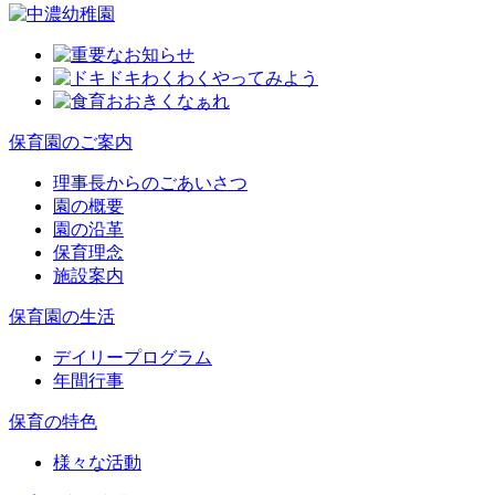
保育園のご案内
理事長からのごあいさつ
園の概要
園の沿革
保育理念
施設案内
保育園の生活
デイリープログラム
年間行事
保育の特色
様々な活動